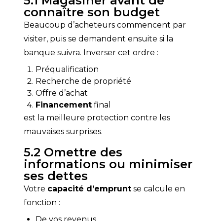
5.1 Magasiner avant de
connaître son budget
Beaucoup d’acheteurs commencent par 
visiter, puis se demandent ensuite si la 
banque suivra. Inverser cet ordre :
Préqualification
Recherche de propriété
Offre d’achat
Financement
final
est la meilleure protection contre les 
mauvaises surprises.
5.2 Omettre des
informations ou minimiser
ses dettes
Votre 
capacité d’emprunt
 se calcule en 
fonction :
De vos revenus