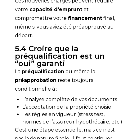
Ces nouvelles charges peuvent réduire 
votre 
capacité d’emprunt
 et 
compromettre votre 
financement
 final, 
même si vous aviez été préapprouvé au 
départ.
5.4 Croire que la
préqualification est un
“oui” garanti
La 
préqualification
 ou même la 
préapprobation
 reste toujours 
conditionnelle à :
L’analyse complète de vos documents
L’acceptation de la propriété choisie
Les règles en vigueur (stress test,
normes de l’assureur hypothécaire, etc.)
C’est une étape essentielle, mais ce n’est 
pas la signature finale. Il faut continuer 