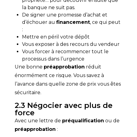
propriété… pour découvrir ensuite que
la banque ne suit pas.
De signer une promesse d’achat et
d’échouer au
financement
, ce qui peut
:
Mettre en péril votre dépôt
Vous exposer à des recours du vendeur
Vous forcer à recommencer tout le
processus dans l’urgence
Une bonne 
préapprobation
 réduit 
énormément ce risque. Vous savez à 
l’avance dans quelle zone de prix vous êtes 
sécuritaire.
2.3 Négocier avec plus de
force
Avec une lettre de 
préqualification
 ou de 
préapprobation
 :