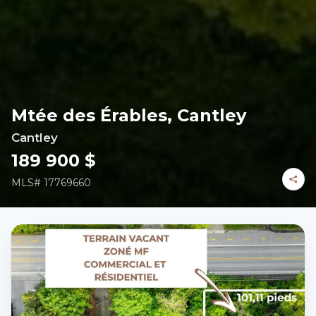
Mtée des Érables, Cantley
Cantley
189 900 $
MLS#
17769660