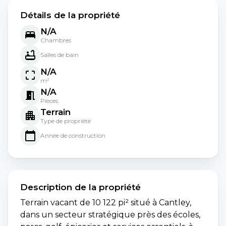
Détails de la propriété
N/A
Chambres
Salles de bain
N/A
m²
N/A
Pièces
Terrain
Type de propriété
Année de construction
Description de la propriété
Terrain vacant de 10 122 pi² situé à Cantley,
dans un secteur stratégique près des écoles,