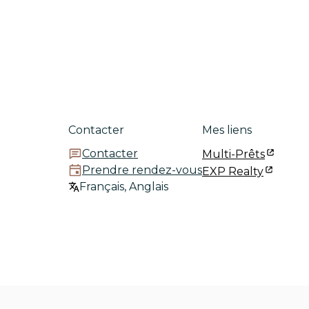
Contacter
Mes liens
Contacter
Multi-Prêts
Prendre rendez-vous
EXP Realty
Français, Anglais