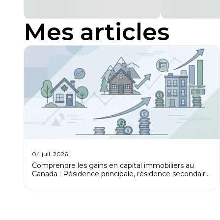
Mes articles
04 juil. 2026
Comprendre les gains en capital immobiliers au
Canada : Résidence principale, résidence secondaire
et bien locatif