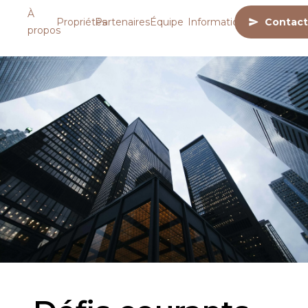
À
Propriétés
Partenaires
Équipe
Informations
Contact
propos